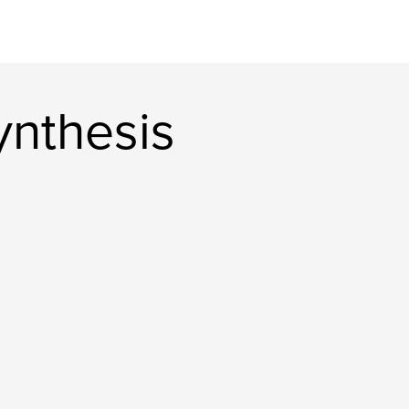
ynthesis