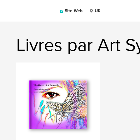
Site Web
UK
Livres par Art S