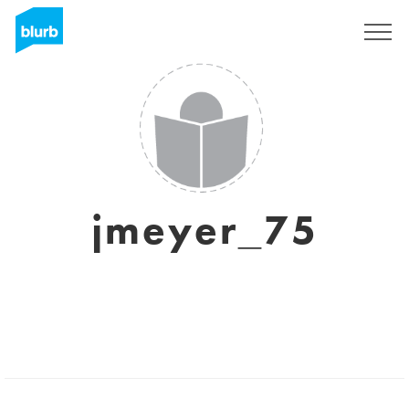
S'inscrire
jmeyer_75