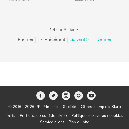
nmwdii artwork
Moods 2021
1-4 sur 5 Livres
|
|
|
Premier
< Précédent
Suivant >
Dernier
© 2016 - 2026 RPI Print, Inc.
Société
Offres d’emplois Blurb
Tarifs
Politique de confidentialité
Politique relative aux cookies
Service client
Plan du site