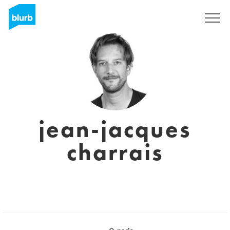
S'inscrire
jean-jacques
charrais