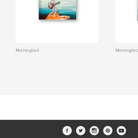
Morningbird
Morningbir