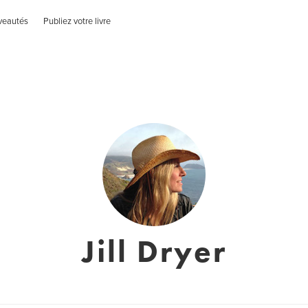
veautés
Publiez votre livre
Jill Dryer