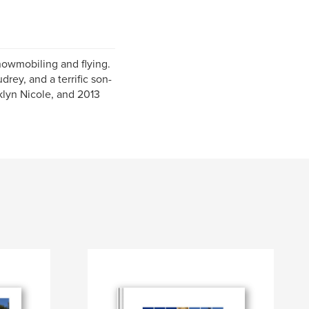
snowmobiling and flying.
rey, and a terrific son-
klyn Nicole, and 2013