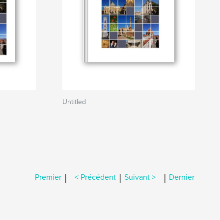
Untitled
|
|
|
Premier
< Précédent
Suivant >
Dernier