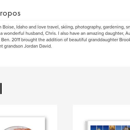
ropos
 in Boise, Idaho and love travel, skiing, photography, gardening, 
 a wonderful husband, Chris. I also have an amazing daughter, Aud
, Ben. 2011 brought the addition of beautiful granddaughter Broo
t grandson Jordan David.
l