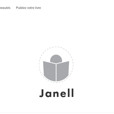
veautés
Publiez votre livre
Janell