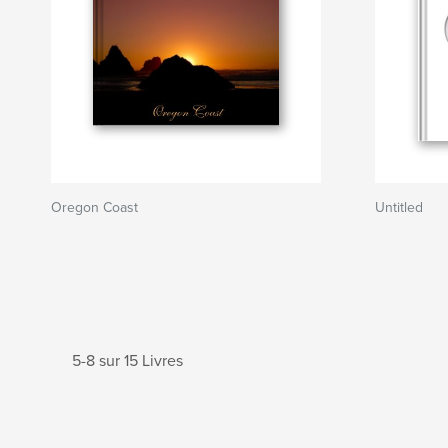
Oregon Coast
Untitled
5-8 sur 15 Livres