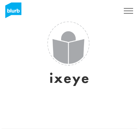
S'inscrire
ixeye