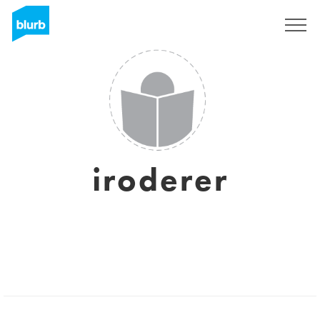
S'inscrire
iroderer