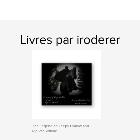
Livres par iroderer
The Legend of Sleepy Hollow and
Rip Van Winkle