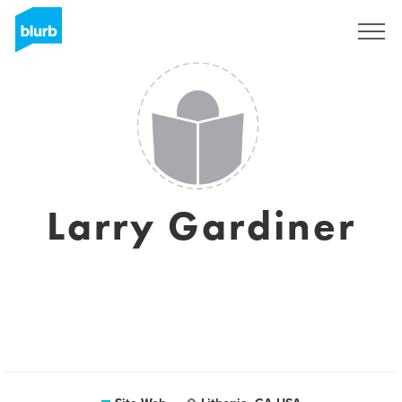
S'inscrire
Larry Gardiner