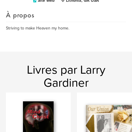
Site Web
Lithonia, GA USA
À propos
Striving to make Heaven my home.
Livres par Larry
Gardiner