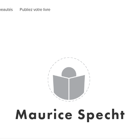
veautés
Publiez votre livre
Maurice Specht