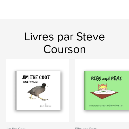
Livres par Steve
Courson
Jim the Coot
Ribs and Peas