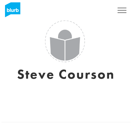
S'inscrire
Steve Courson