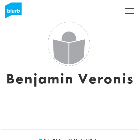
S'inscrire
Benjamin Veronis