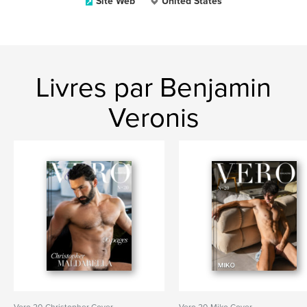
Site Web
United States
Livres par Benjamin
Veronis