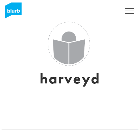
S'inscrire
harveyd