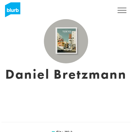
S'inscrire
Daniel Bretzmann