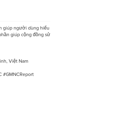
n giúp người dùng hiểu
 phần giúp cộng đồng sử
inh, Việt Nam
NC #GMNCReport