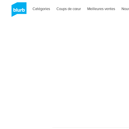
Catégories
Coups de cœur
Meilleures ventes
Nou