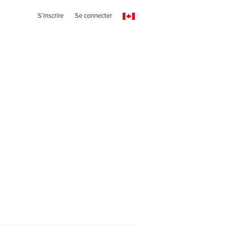
S'inscrire
Se connecter