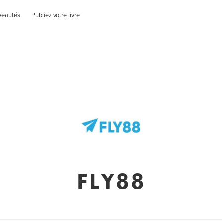
veautés
Publiez votre livre
FLY88