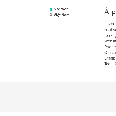
À p
Site Web
Việt Nam
FLY88 
suất v
rõ ràn
Websit
Phone
Địa ch
Email
Tags: