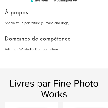
Site Web
Arlington VA
À propos
Specialize in portraiture (humans and dogs).
Domaines de compétence
Arlington VA studio. Dog portraiture
Livres par Fine Photo
Works