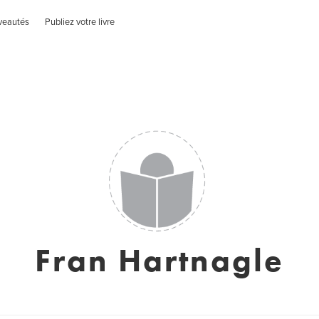
veautés
Publiez votre livre
Fran Hartnagle