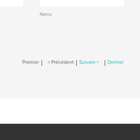
Nancy
|
|
|
Premier
< Précédent
Suivant >
Dernier