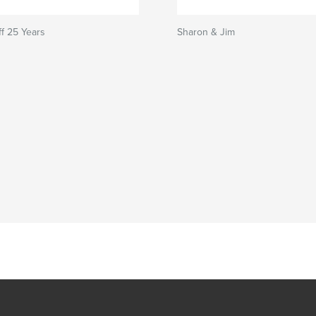
f 25 Years
Sharon & Jim