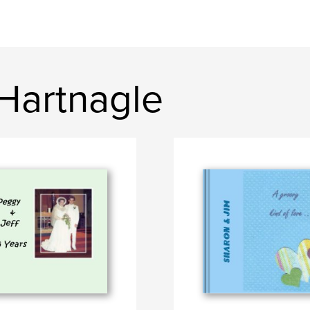
 Hartnagle