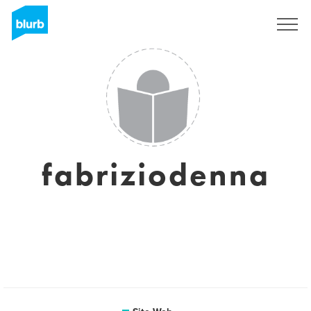
S'inscrire
fabriziodenna