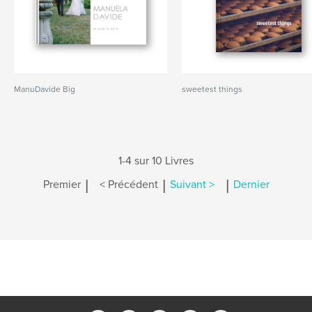
ManuDavide Big
sweetest things
1-4 sur 10 Livres
|
|
|
Premier
< Précédent
Suivant >
Dernier