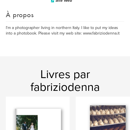
Site Web
À propos
I'm a photographer living in northern Italy. I like to put my ideas
into a photobook. Please visit my web site: www.fabriziodenna.it
Livres par
fabriziodenna