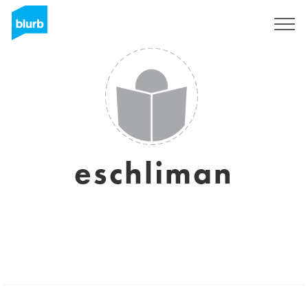
S'inscrire
eschliman