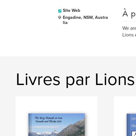
À p
Site Web
Engadine, NSW, Austra
lia
We are
Lions 
Livres par Lion