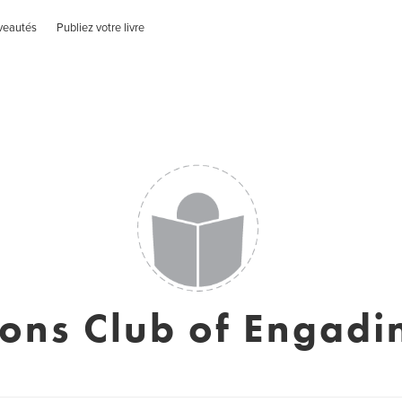
veautés
Publiez votre livre
ions Club of Engadi