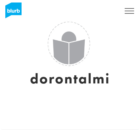
S'inscrire
dorontalmi