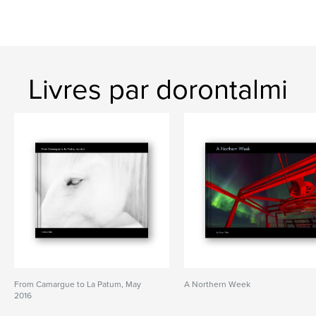
Livres par dorontalmi
From Camargue to La Patum, May
A Northern Week
2016