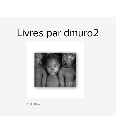
Livres par dmuro2
Still I Rise