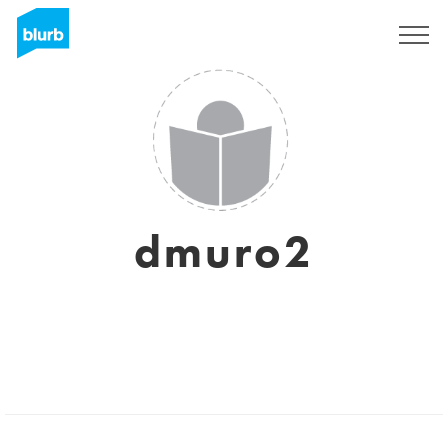
S'inscrire
dmuro2