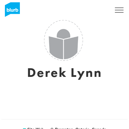
S'inscrire
Derek Lynn