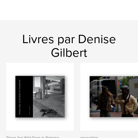
Livres par Denise
Gilbert
There Are Wild Dogs In Palermo
neopolitan