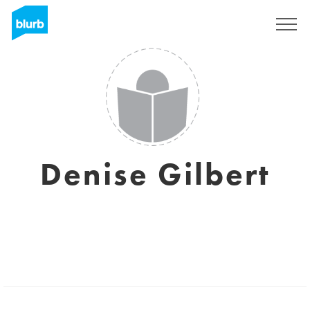
S'inscrire
Denise Gilbert