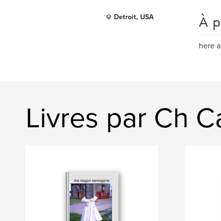
À p
Detroit, USA
here a
Livres par Ch Ca