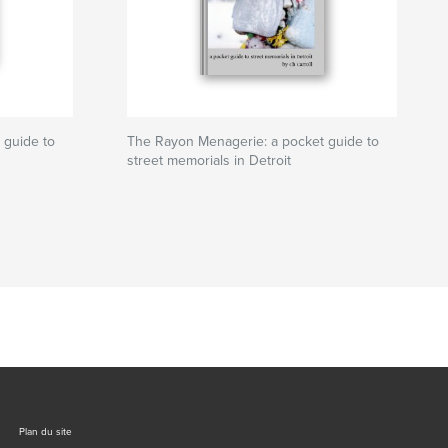
 guide to
The Rayon Menagerie: a pocket guide to
street memorials in Detroit
Plan du site