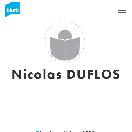
S'inscrire
Nicolas DUFLOS