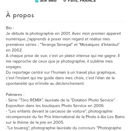
Site Web
Paris, FRANCE
À propos
Bio :
Je débute la photographie en 2001. Avec mon premier appareil
numérique, j'apprends à poser mon regard et réalise mes
premières séries : "Teranga Senegal" et "Mosaïques d'Istanbul"
en 2002.
A chaque prise de vue, c'est un plaisir intense qui me gagne. Il
me rapproche de ceux que je photographie, il sublime mes
voyages.
Du reportage centré sur l'humain à un travail plus graphique,
c'est l'instant qui me guide dans mes choix, c'est l'élan de la
spontanéité qui m'invite au déclenchement.
Palmares :
- Série "Tôro REMIX", lauréate de la "Dotation Photo Service".
Exposition dans les boutiques Photo Service en 2006.
- "Les enfants devant la carcasse de voiture", photographie
récompensée du 1er Prix International de la Photo à Aix Les Bains
sur le thème de la joie en 2005.
-"Le touareg", photographie lauréate du concours "Photographe