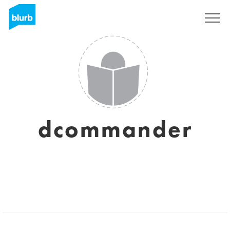
S'inscrire
dcommander