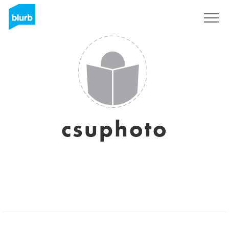
S'inscrire
csuphoto