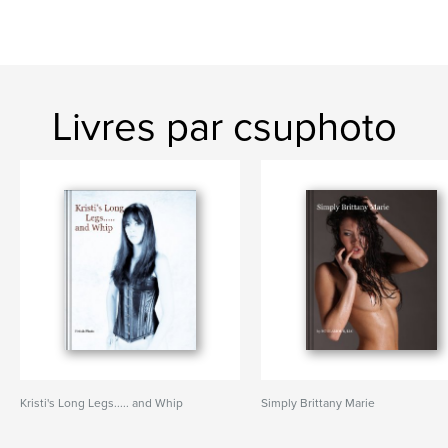
Livres par csuphoto
Kristi's Long Legs..... and Whip
Simply Brittany Marie