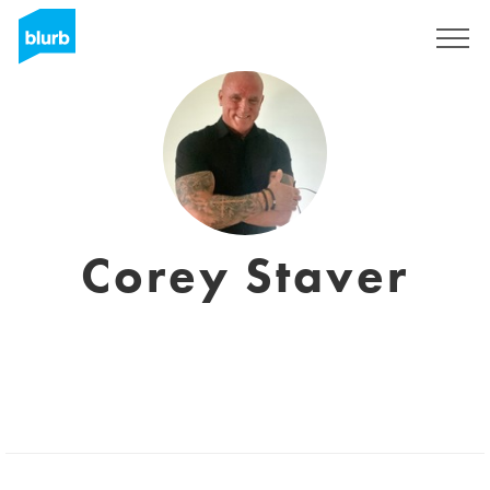
S'inscrire
Corey Staver