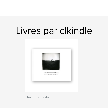
Livres par clkindle
Intro to Intermediate