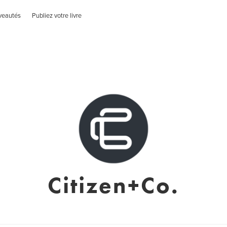
veautés
Publiez votre livre
Citizen+Co.