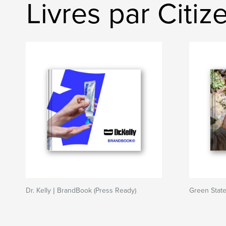
Livres par Citi
Dr. Kelly | BrandBook (Press Ready)
Green Stat