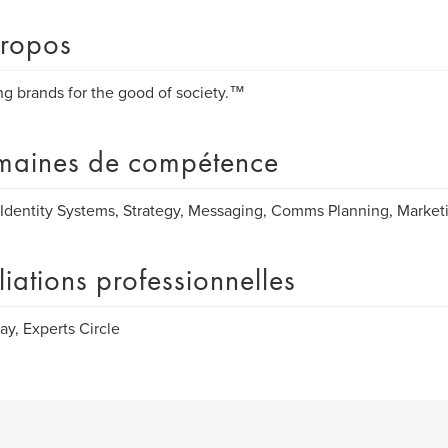
ropos
ng brands for the good of society.™
aines de compétence
Identity Systems, Strategy, Messaging, Comms Planning, Market
iliations professionnelles
ay, Experts Circle