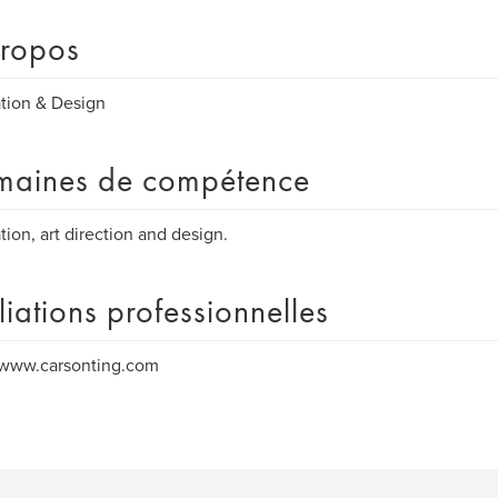
ropos
ration & Design
aines de compétence
ation, art direction and design.
iliations professionnelles
/www.carsonting.com