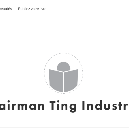
veautés
Publiez votre livre
airman Ting Industr