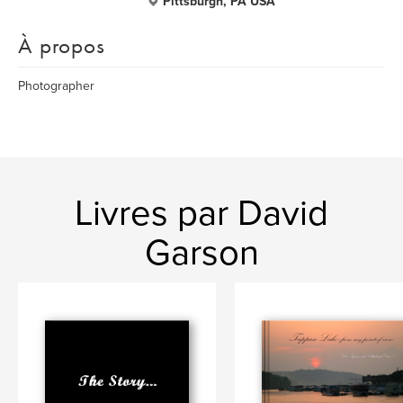
Pittsburgh, PA USA
À propos
Photographer
Livres par David
Garson