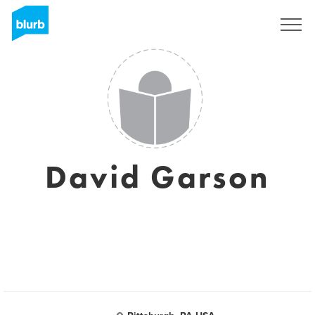
S'inscrire
David Garson