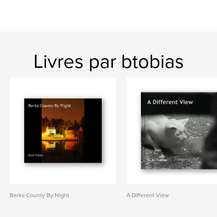
Livres par btobias
Berks County By Night
A Different View