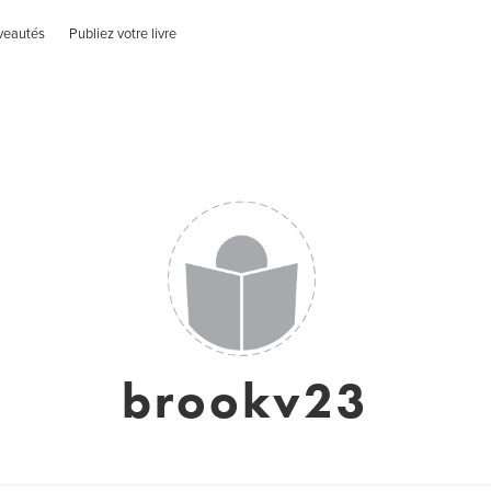
veautés
Publiez votre livre
brookv23