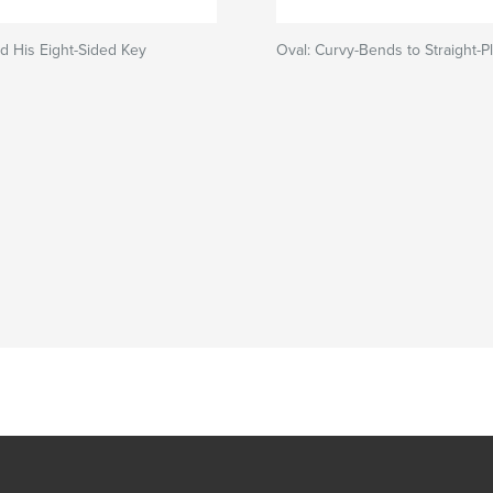
d His Eight-Sided Key
Oval: Curvy-Bends to Straight-P