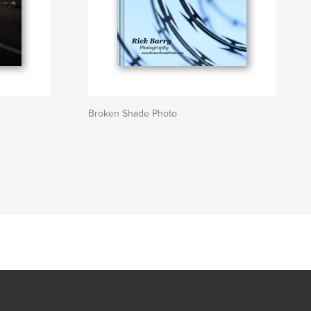
Broken Shade Photo