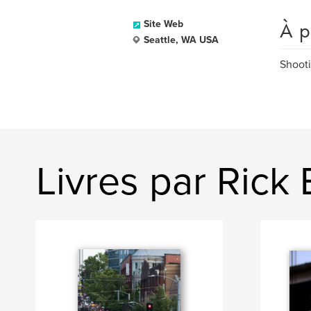
À p
Site Web
Seattle, WA USA
Shooti
Livres par Rick 