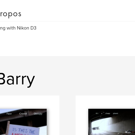
ropos
ng with Nikon D3
Barry