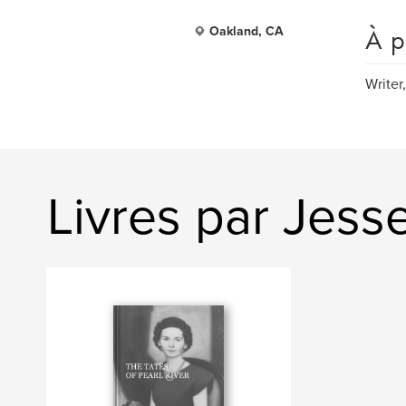
À p
Oakland, CA
Writer
Livres par Jess