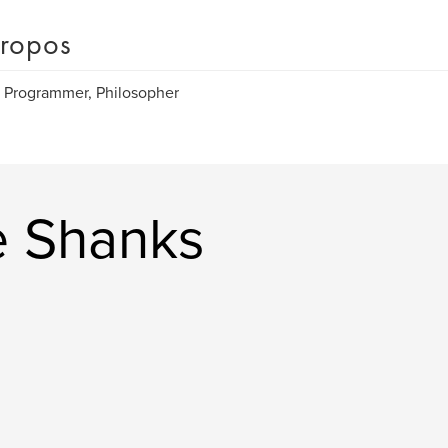
ropos
, Programmer, Philosopher
e Shanks