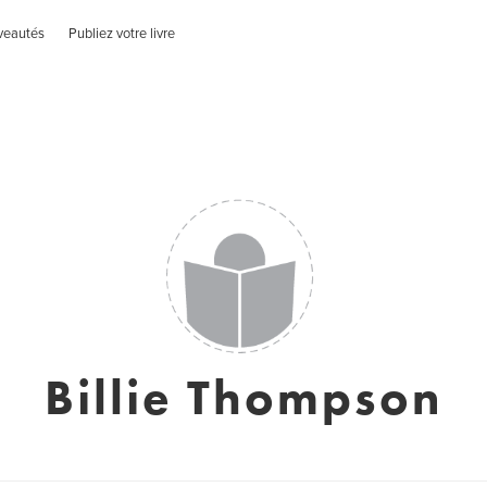
veautés
Publiez votre livre
Billie Thompson