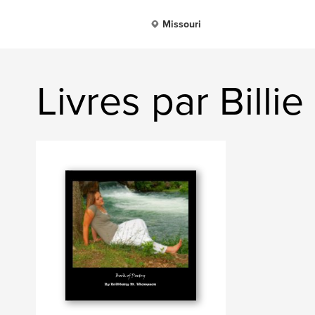
Missouri
Livres par Bill