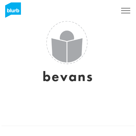
S'inscrire
bevans