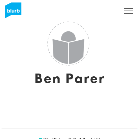
S'inscrire
Ben Parer