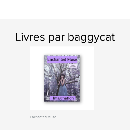
Livres par baggycat
Enchanted Muse