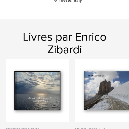
Trieste, Italy
Livres par Enrico
Zibardi