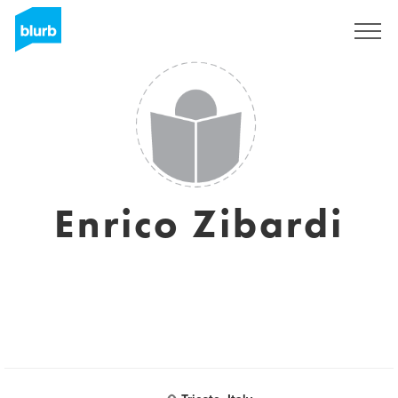
S'inscrire
Enrico Zibardi