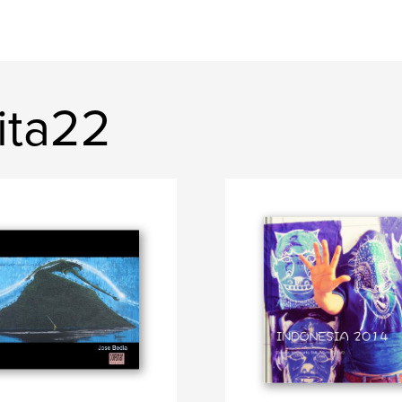
rita22