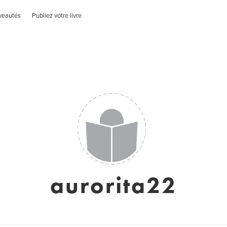
veautés
Publiez votre livre
aurorita22