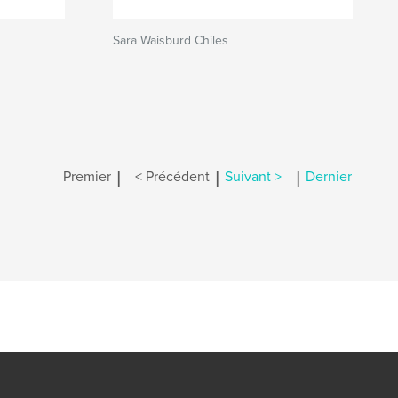
Sara Waisburd Chiles
|
|
|
Premier
< Précédent
Suivant >
Dernier