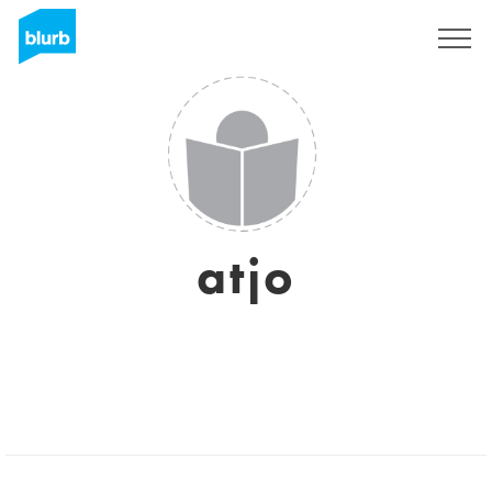
S'inscrire
atjo