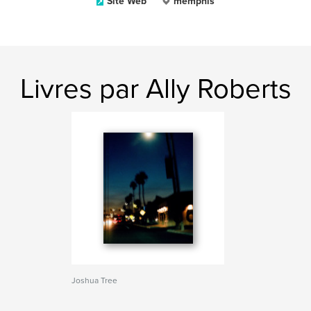
Site Web
memphis
Livres par Ally Roberts
Joshua Tree