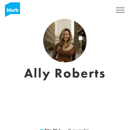
S'inscrire
Ally Roberts