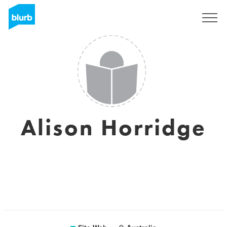
S'inscrire
Alison Horridge