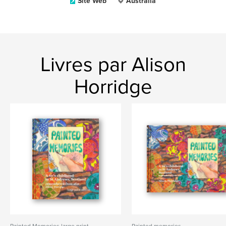
Site Web
Australia
Livres par Alison
Horridge