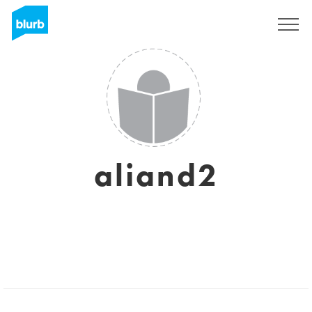
S'inscrire
aliand2