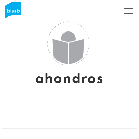
S'inscrire
ahondros