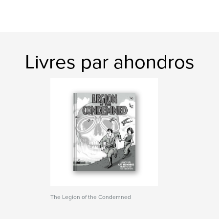
Livres par ahondros
The Legion of the Condemned