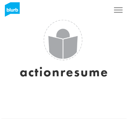
S'inscrire
actionresume