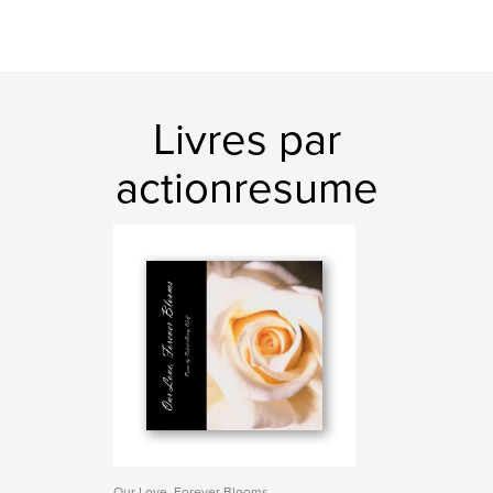
Livres par
actionresume
Our Love, Forever Blooms