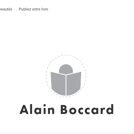
veautés
Publiez votre livre
Alain Boccard