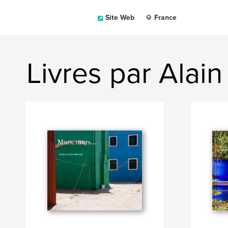
Site Web
France
Livres par Alai